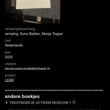
vertaling/bewerking
vertaling: Kuno Bakker, Manja Topper
taal
Nederlands
jaar
2025
uitgave
denieuwetoneelbibliotheek.nl
project
LEAR
andere boekjes
TEKSTBOEKJE 3X FROM MOSCOW + 🤍