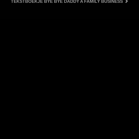
TEKSTBOEKJE BYE BYE DADDY A FAMILY BUSINESS