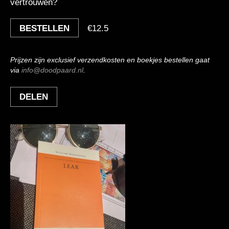
vertrouwen?
BESTELLEN
€
12.5
Prijzen zijn exclusief verzendkosten en boekjes bestellen gaat
via
info@doodpaard.nl
.
DELEN