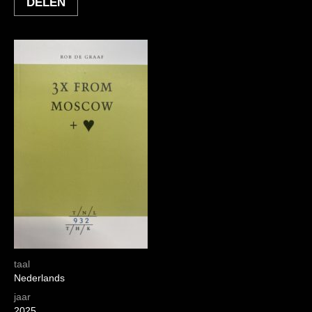
DELEN
taal
Nederlands
jaar
2025