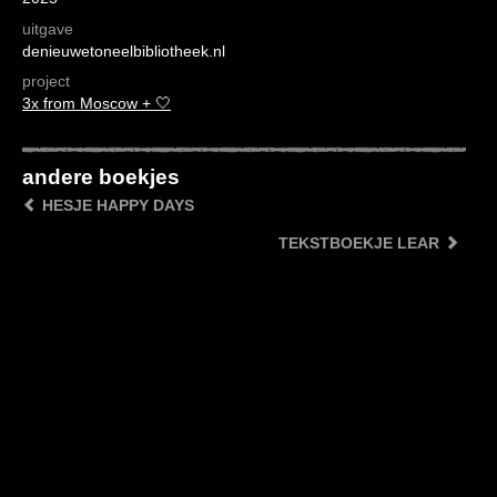
uitgave
denieuwetoneelbibliotheek.nl
project
3x from Moscow + 🤍
andere boekjes
HESJE HAPPY DAYS
TEKSTBOEKJE LEAR