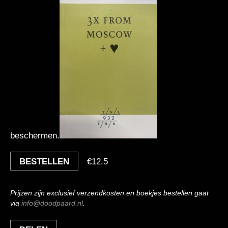
beschermen.
BESTELLEN
€
12.5
Prijzen zijn exclusief verzendkosten en boekjes bestellen gaat
via
info@doodpaard.nl
.