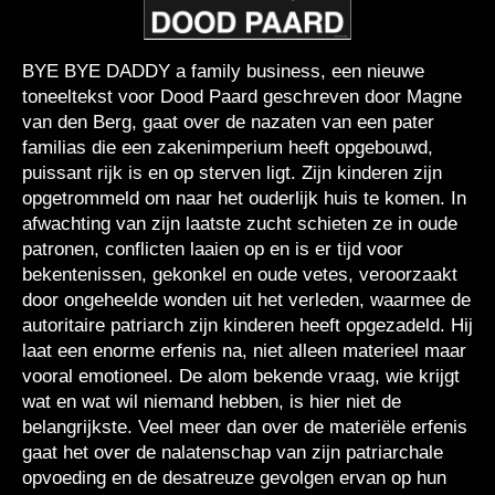
BYE BYE DADDY a family business, een nieuwe
toneeltekst voor Dood Paard geschreven door Magne
van den Berg, gaat over de nazaten van een pater
familias die een zakenimperium heeft opgebouwd,
puissant rijk is en op sterven ligt. Zijn kinderen zijn
opgetrommeld om naar het ouderlijk huis te komen. In
afwachting van zijn laatste zucht schieten ze in oude
patronen, conflicten laaien op en is er tijd voor
bekentenissen, gekonkel en oude vetes, veroorzaakt
door ongeheelde wonden uit het verleden, waarmee de
autoritaire patriarch zijn kinderen heeft opgezadeld. Hij
laat een enorme erfenis na, niet alleen materieel maar
vooral emotioneel. De alom bekende vraag, wie krijgt
wat en wat wil niemand hebben, is hier niet de
belangrijkste. Veel meer dan over de materiële erfenis
gaat het over de nalatenschap van zijn patriarchale
opvoeding en de desatreuze gevolgen ervan op hun