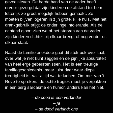
gevoelsleven. De harde hand van de vader heeft
ervoor gezorgd dat zijn kinderen de afstand tot hem
letterlijk zo groot mogelijk hebben gemaakt. Ze
moeten blijven logeren in zijn grote, kille huis. Met het
drankgebruik stijgt de onderlinge intolerantie. Als de
ochtend gloort zien we of het sterven van de vader
zijn kinderen dichter bij elkaar brengt of nog verder uit
elkaar slaat.
Naast de familie anekdote gaat dit stuk ook over taal,
over wat je niet kunt zeggen en de pijnlijke absurditeit
van heel erge gebeurtenissen. Het is een treurige
familiegeschiedenis, maar juist daar waar diepe
treurigheid is, valt altijd wat te lachen. Om met van ‘t
Reve te spreken: ‘de echte tragiek moet je verpakken
in een berg sarcasme en humor, anders kan het niet.’
– de dood is een verbinder
– ja
– de dood verbindt ons