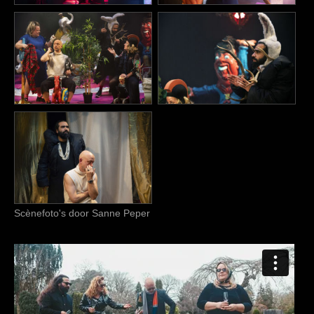
Scènefoto's door Sanne Peper