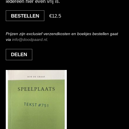
iedereen hier even vrij is.
BESTELLEN
€
12.5
Prijzen zijn exclusief verzendkosten en boekjes bestellen gaat
via
info@doodpaard.nl
.
DELEN