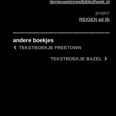
denieuwetoneelbibliotheek.nl
project
REIGEN ad lib
andere boekjes
TEKSTBOEKJE FREETOWN
TEKSTBOEKJE BAZEL