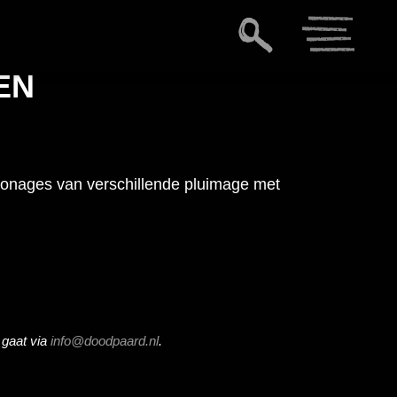
EN
sonages van verschillende pluimage met
 gaat via
info@doodpaard.nl
.