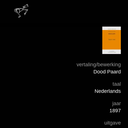
vertaling/bewerking
Dood Paard
taal
Nederlands
jaar
1897
uitgave