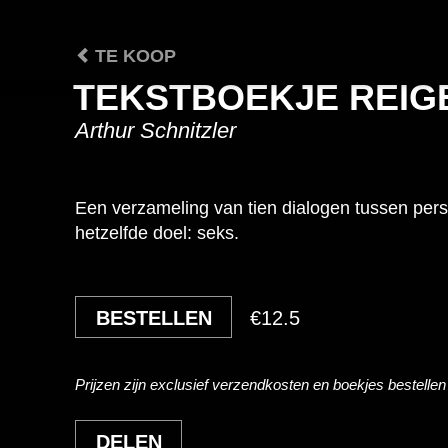
TE KOOP
TEKSTBOEKJE REIG
Arthur Schnitzler
Een verzameling van tien dialogen tussen per
hetzelfde doel: seks.
BESTELLEN
€
12.5
Prijzen zijn exclusief verzendkosten en boekjes bestellen
DELEN