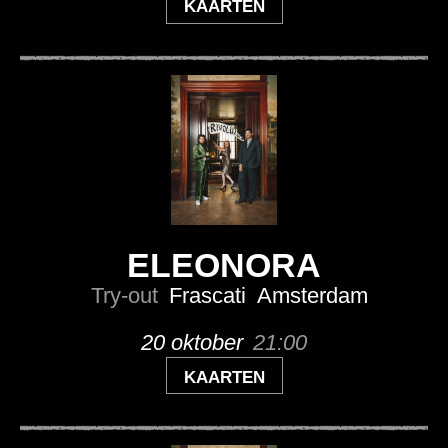
KAARTEN
ELEONORA
Try-out
Frascati
Amsterdam
20 oktober
21:00
KAARTEN