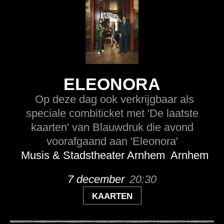
ELEONORA
Op deze dag ook verkrijgbaar als
speciale combiticket met 'De laatste
kaarten' van Blauwdruk die avond
voorafgaand aan 'Eleonora'
Musis & Stadstheater Arnhem
Arnhem
7 december
20:30
KAARTEN