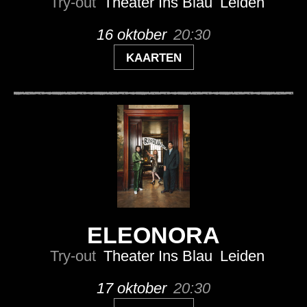
Try-out
Theater Ins Blau
Leiden
16 oktober
20:30
KAARTEN
ELEONORA
Try-out
Theater Ins Blau
Leiden
17 oktober
20:30