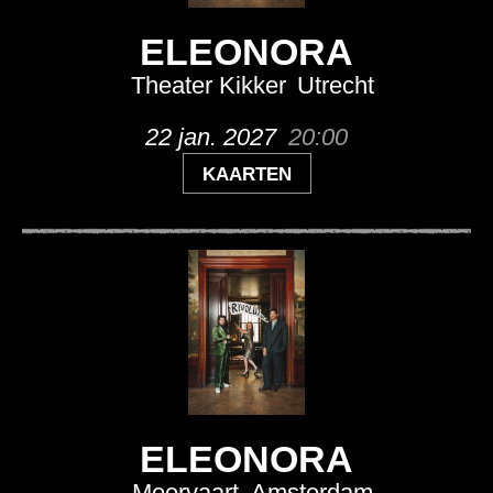
ELEONORA
Theater Kikker
Utrecht
22 jan. 2027
20:00
KAARTEN
ELEONORA
Meervaart
Amsterdam