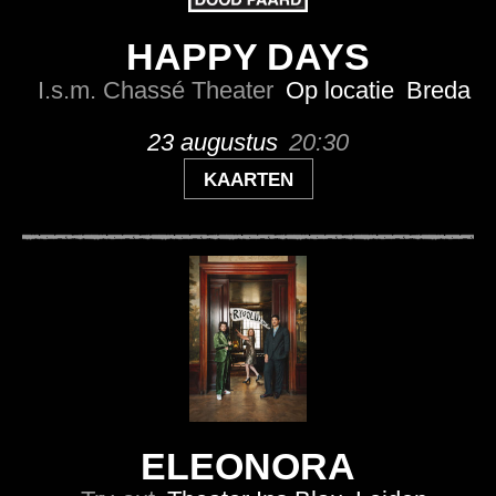
HAPPY DAYS
I.s.m. Chassé Theater
Op locatie
Breda
23 augustus
20:30
KAARTEN
ELEONORA