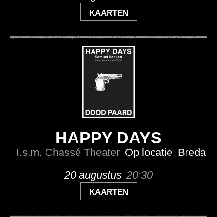
KAARTEN
HAPPY DAYS
I.s.m. Chassé Theater
Op locatie
Breda
20 augustus
20:30
KAARTEN