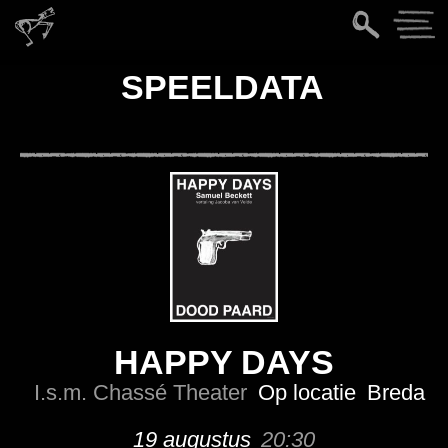
SPEELDATA
HAPPY DAYS
I.s.m. Chassé Theater
Op locatie
Breda
19 augustus
20:30