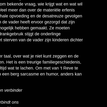
om bekende vraag, wie krijgt wat en wat wil
Veel meer dan over de materiële erfenis
rchale opvoeding en de desatreuze gevolgen
de vader heeft ervoor gezorgd dat zijn
t mogelijk hebben gemaakt. Ze moeten
 drankgebruik stijgt de onderlinge
et sterven van de vader zijn kinderen dichter
r taal, over wat je niet kunt zeggen en de
en. Het is een treurige familiegeschiedenis,
altijd wat te lachen. Om met van ‘t Reve te
 in een berg sarcasme en humor, anders kan
en verbinder
a
rbindt ons