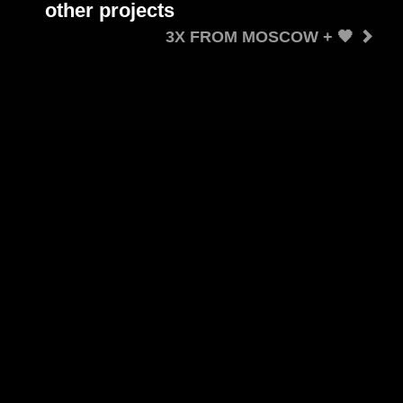
other projects
3X FROM MOSCOW + 🖤