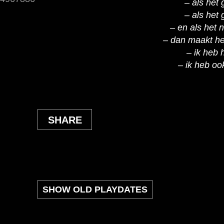
– als het 
– als het 
– en als het n
– dan maakt het
– ik heb 
– ik heb oo
SHARE
SHOW OLD PLAYDATES