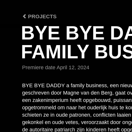
PROJECTS
BYE BYE D
FAMILY BU
Premiere date
April 12, 2024
BYE BYE DADDY a family business, een nieuw
geschreven door Magne van den Berg, gaat ove
een zakenimperium heeft opgebouwd, puissant rij
opgetrommeld om naar het ouderlijk huis te kom
schieten ze in oude patronen, conflicten laaien 
gekonkel en oude vetes, veroorzaakt door on
de autoritaire patriarch zijn kinderen heeft opg