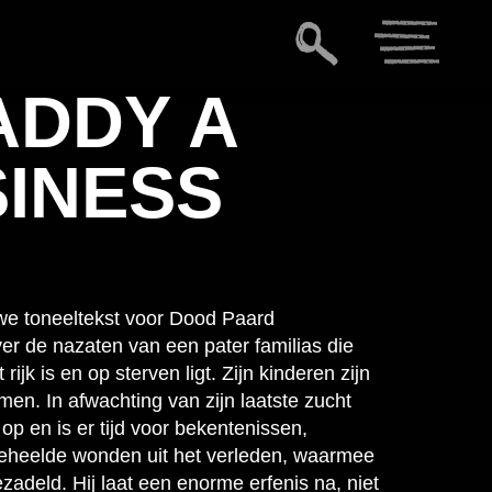
ADDY A
SINESS
e toneeltekst voor Dood Paard
r de nazaten van een pater familias die
k is en op sterven ligt. Zijn kinderen zijn
en. In afwachting van zijn laatste zucht
op en is er tijd voor bekentenissen,
geheelde wonden uit het verleden, waarmee
ezadeld. Hij laat een enorme erfenis na, niet